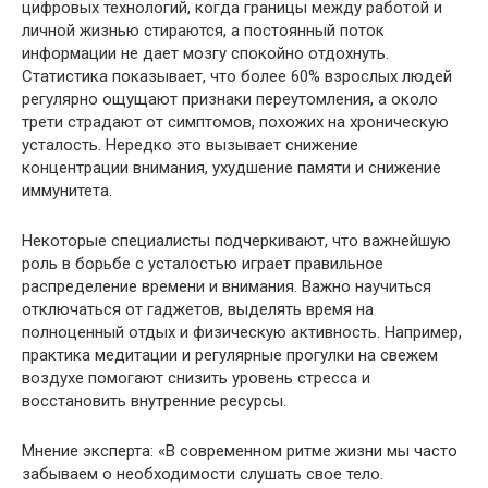
цифровых технологий, когда границы между работой и
личной жизнью стираются, а постоянный поток
информации не дает мозгу спокойно отдохнуть.
Статистика показывает, что более 60% взрослых людей
регулярно ощущают признаки переутомления, а около
трети страдают от симптомов, похожих на хроническую
усталость. Нередко это вызывает снижение
концентрации внимания, ухудшение памяти и снижение
иммунитета.
Некоторые специалисты подчеркивают, что важнейшую
роль в борьбе с усталостью играет правильное
распределение времени и внимания. Важно научиться
отключаться от гаджетов, выделять время на
полноценный отдых и физическую активность. Например,
практика медитации и регулярные прогулки на свежем
воздухе помогают снизить уровень стресса и
восстановить внутренние ресурсы.
Мнение эксперта: «В современном ритме жизни мы часто
забываем о необходимости слушать свое тело.