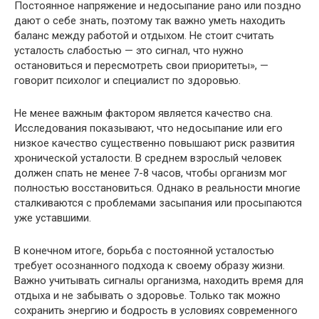
Постоянное напряжение и недосыпание рано или поздно
дают о себе знать, поэтому так важно уметь находить
баланс между работой и отдыхом. Не стоит считать
усталость слабостью — это сигнал, что нужно
остановиться и пересмотреть свои приоритеты», —
говорит психолог и специалист по здоровью.
Не менее важным фактором является качество сна.
Исследования показывают, что недосыпание или его
низкое качество существенно повышают риск развития
хронической усталости. В среднем взрослый человек
должен спать не менее 7-8 часов, чтобы организм мог
полностью восстановиться. Однако в реальности многие
сталкиваются с проблемами засыпания или просыпаются
уже уставшими.
В конечном итоге, борьба с постоянной усталостью
требует осознанного подхода к своему образу жизни.
Важно учитывать сигналы организма, находить время для
отдыха и не забывать о здоровье. Только так можно
сохранить энергию и бодрость в условиях современного