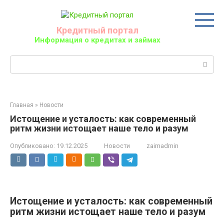
Перейти
к
контенту
Кредитный портал
Информация о кредитах и займах
Поиск:
Главная
»
Новости
Истощение и усталость: как современный
ритм жизни истощает наше тело и разум
Опубликовано:
19.12.2025
Новости
zaimadmin
Истощение и усталость: как современный
ритм жизни истощает наше тело и разум