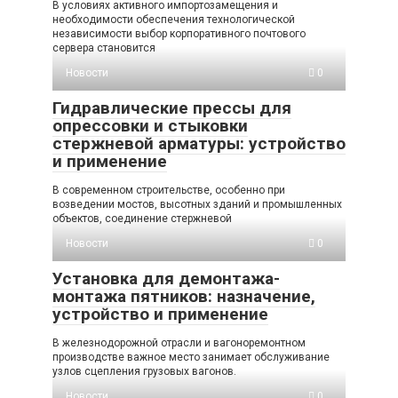
В условиях активного импортозамещения и
необходимости обеспечения технологической
независимости выбор корпоративного почтового
сервера становится
Новости
0
Гидравлические прессы для
опрессовки и стыковки
стержневой арматуры: устройство
и применение
В современном строительстве, особенно при
возведении мостов, высотных зданий и промышленных
объектов, соединение стержневой
Новости
0
Установка для демонтажа-
монтажа пятников: назначение,
устройство и применение
В железнодорожной отрасли и вагоноремонтном
производстве важное место занимает обслуживание
узлов сцепления грузовых вагонов.
Новости
0